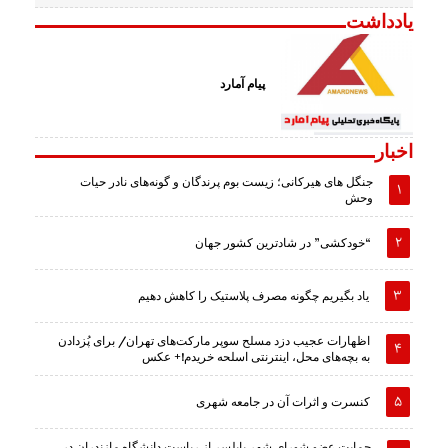
یادداشت
پیام آمارد
اخبار
جنگل های هیرکانی؛ زیست بوم پرندگان و گونه‌های نادر حیات
وحش
“خودکشی” در شادترین کشور جهان
یاد بگیریم چگونه مصرف پلاستیک را کاهش دهیم
اظهارات عجیب دزد مسلح سوپر مارکت‌های تهران/ برای پُزدادن
به بچه‌های محل، اینترنتی اسلحه خریدم!+ عکس
کنسرت و اثرات آن در جامعه شهری
حمایت عضو شورای شهر بابلسر از ریاست دانشگاه مازندران در