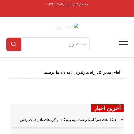
جمعه,۱۶ام مرداد , ۱۴۰۵ - ۲:۳۹
.
آقای مدیر کل راه مازندران ؛ به داد ما برسید !
آخرین اخبار
جنگل های هیرکانی؛ زیست بوم پرندگان و گونه‌های نادر حیات وحش