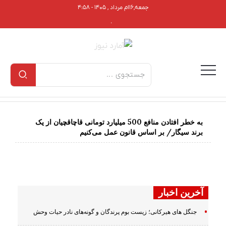
جمعه,۱۶ام مرداد , ۱۴۰۵ - ۴:۵۸
.
به خطر افتادن منافع 500 میلیارد تومانی قاچاقچیان از یک
برند سیگار/ بر اساس قانون عمل می‌کنیم
آخرین اخبار
جنگل های هیرکانی؛ زیست بوم پرندگان و گونه‌های نادر حیات وحش