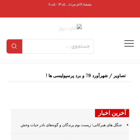
جمعه,۱۶ام مرداد , ۱۴۰۵ - ۱۱:۰۵
.
تصاویر / شهرآورد 79 و برد پرسپولیسی ها !
آخرین اخبار
جنگل های هیرکانی؛ زیست بوم پرندگان و گونه‌های نادر حیات وحش