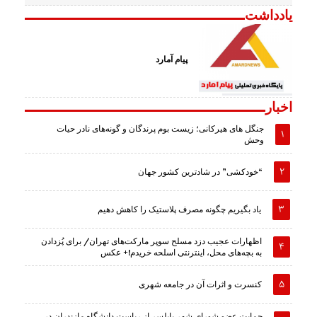
یادداشت
پیام آمارد
اخبار
جنگل های هیرکانی؛ زیست بوم پرندگان و گونه‌های نادر حیات
وحش
“خودکشی” در شادترین کشور جهان
یاد بگیریم چگونه مصرف پلاستیک را کاهش دهیم
اظهارات عجیب دزد مسلح سوپر مارکت‌های تهران/ برای پُزدادن
به بچه‌های محل، اینترنتی اسلحه خریدم!+ عکس
کنسرت و اثرات آن در جامعه شهری
حمایت عضو شورای شهر بابلسر از ریاست دانشگاه مازندران در