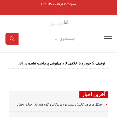
شنبه,۱۷ام مرداد , ۱۴۰۵ - ۱۱:۱۷
.
توقيف 5 خودرو با خلافي 70 ميليوني پرداخت نشده در انار
آخرین اخبار
جنگل های هیرکانی؛ زیست بوم پرندگان و گونه‌های نادر حیات وحش