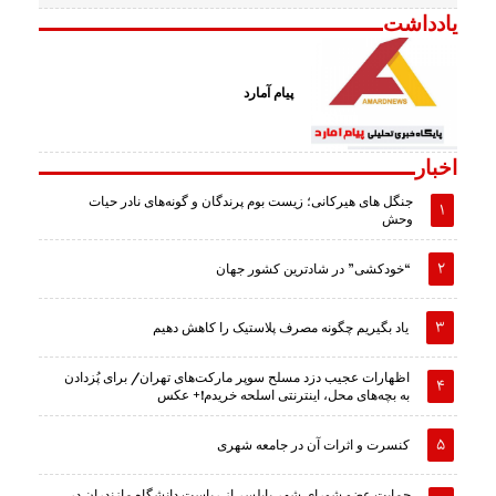
یادداشت
پیام آمارد
اخبار
جنگل های هیرکانی؛ زیست بوم پرندگان و گونه‌های نادر حیات
وحش
“خودکشی” در شادترین کشور جهان
یاد بگیریم چگونه مصرف پلاستیک را کاهش دهیم
اظهارات عجیب دزد مسلح سوپر مارکت‌های تهران/ برای پُزدادن
به بچه‌های محل، اینترنتی اسلحه خریدم!+ عکس
کنسرت و اثرات آن در جامعه شهری
حمایت عضو شورای شهر بابلسر از ریاست دانشگاه مازندران در