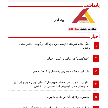
یادداشت
پیام آمارد
اخبار
جنگل های هیرکانی؛ زیست بوم پرندگان و گونه‌های نادر حیات
وحش
“خودکشی” در شادترین کشور جهان
یاد بگیریم چگونه مصرف پلاستیک را کاهش دهیم
اظهارات عجیب دزد مسلح سوپر مارکت‌های تهران/ برای پُزدادن
به بچه‌های محل، اینترنتی اسلحه خریدم!+ عکس
کنسرت و اثرات آن در جامعه شهری
حمایت عضو شورای شهر بابلسر از ریاست دانشگاه مازندران در