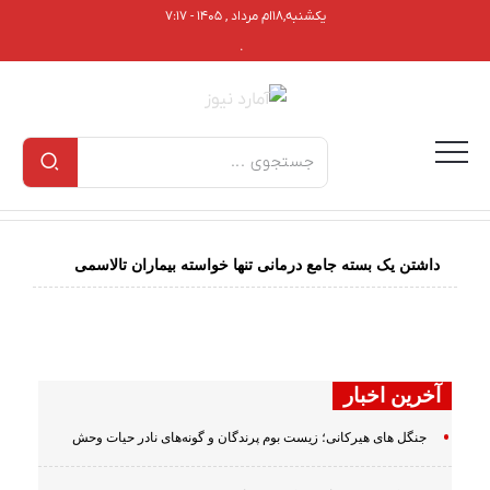
یکشنبه,۱۸ام مرداد , ۱۴۰۵ - ۷:۱۷
.
داشتن یک بسته جامع درمانی تنها خواسته بیماران تالاسمی
آخرین اخبار
جنگل های هیرکانی؛ زیست بوم پرندگان و گونه‌های نادر حیات وحش