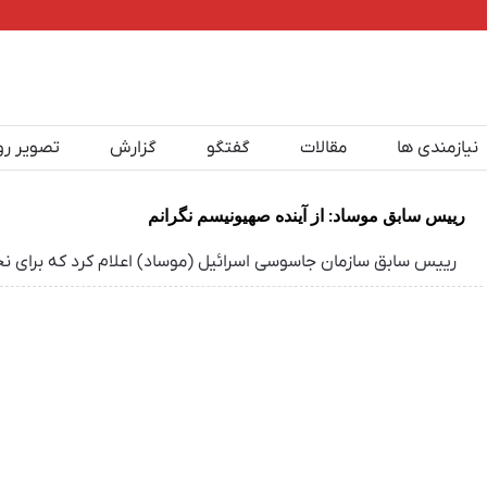
نیازمندی ها
مقالات
گفتگو
گزارش
تصویر رو
رییس سابق موساد: از آینده صهیونیسم نگرانم
رییس سابق سازمان جاسوسی اسرائیل (موساد) اعلام کرد که برای نخست