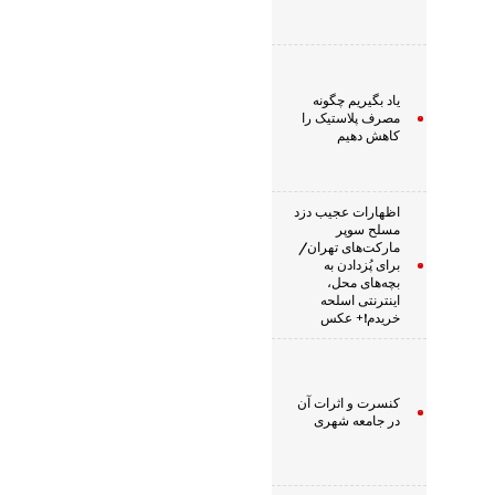
یاد بگیریم چگونه
مصرف پلاستیک را
کاهش دهیم
اظهارات عجیب دزد
مسلح سوپر
مارکت‌های تهران/
برای پُزدادن به
بچه‌های محل،
اینترنتی اسلحه
خریدم!+ عکس
کنسرت و اثرات آن
در جامعه شهری