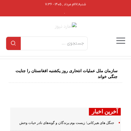
شنبه,۱۷ام مرداد , ۱۴۰۵ - ۷:۳۶
.
سازمان ملل عملیات انتحاری روز یکشنبه افغانستان را جنایت
جنگی خواند
آخرین اخبار
جنگل های هیرکانی؛ زیست بوم پرندگان و گونه‌های نادر حیات وحش