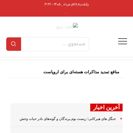
یکشنبه,۱۸ام مرداد , ۱۴۰۵ - ۳:۳۱
.
منافع تمدید مذاکرات هسته‌ای برای اروپاست
آخرین اخبار
جنگل های هیرکانی؛ زیست بوم پرندگان و گونه‌های نادر حیات وحش