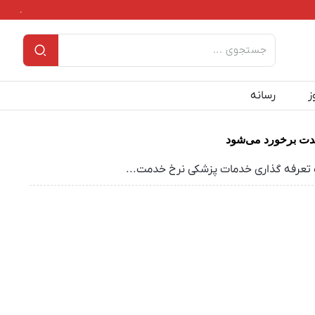
.
ز
رسانه
دت برخورد می‌شود
اب تعرفه گذاری خدمات پزشکی نرخ خدمت...