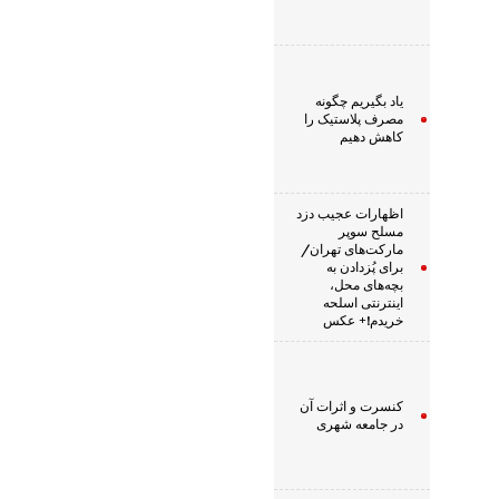
یاد بگیریم چگونه
مصرف پلاستیک را
کاهش دهیم
اظهارات عجیب دزد
مسلح سوپر
مارکت‌های تهران/
برای پُزدادن به
بچه‌های محل،
اینترنتی اسلحه
خریدم!+ عکس
کنسرت و اثرات آن
در جامعه شهری