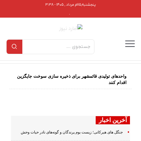
پنجشنبه,۱۵ام مرداد , ۱۴۰۵ - ۳:۳۸
.
واحدهای تولیدی قائمشهر برای ذخیره سازی سوخت جایگزین
اقدام کنند
آخرین اخبار
جنگل های هیرکانی؛ زیست بوم پرندگان و گونه‌های نادر حیات وحش