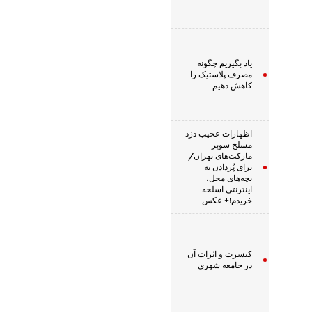
یاد بگیریم چگونه
مصرف پلاستیک را
کاهش دهیم
اظهارات عجیب دزد
مسلح سوپر
مارکت‌های تهران/
برای پُزدادن به
بچه‌های محل،
اینترنتی اسلحه
خریدم!+ عکس
کنسرت و اثرات آن
در جامعه شهری