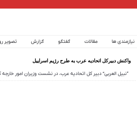
نیازمندی ها
مقالات
گفتگو
گزارش
تصویر رو
واکنش دبیرکل اتحادیه عرب به طرح رژیم اسراییل
“نبیل العربی” دبیر کل اتحادیه عرب، در نشست وزیران امور خارجه 