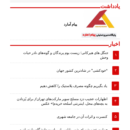
یادداشت
پیام آمارد
اخبار
جنگل های هیرکانی؛ زیست بوم پرندگان و گونه‌های نادر حیات
وحش
“خودکشی” در شادترین کشور جهان
یاد بگیریم چگونه مصرف پلاستیک را کاهش دهیم
اظهارات عجیب دزد مسلح سوپر مارکت‌های تهران/ برای پُزدادن
به بچه‌های محل، اینترنتی اسلحه خریدم!+ عکس
کنسرت و اثرات آن در جامعه شهری
حمایت عضو شورای شهر بابلسر از ریاست دانشگاه مازندران در