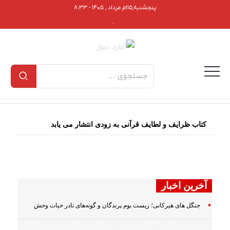
پنجشنبه,۱۵ام مرداد , ۱۴۰۵ - ۸:۳۳
.
کتاب ظرایف و لطایف قرآنی به زودی انتشار می یابد
آخرین اخبار
جنگل های هیرکانی؛ زیست بوم پرندگان و گونه‌های نادر حیات وحش