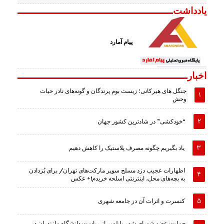
یادداشت
پیام آمارد
اخبار
جنگل های هیرکانی؛ زیست بوم پرندگان و گونه‌های نادر حیات
وحش
“خودکشی” در شادترین کشور جهان
یاد بگیریم چگونه مصرف پلاستیک را کاهش دهیم
اظهارات عجیب دزد مسلح سوپر مارکت‌های تهران/ برای پُزدادن
به بچه‌های محل، اینترنتی اسلحه خریدم!+ عکس
کنسرت و اثرات آن در جامعه شهری
حمایت عضو شورای شهر بابلسر از ریاست دانشگاه مازندران در