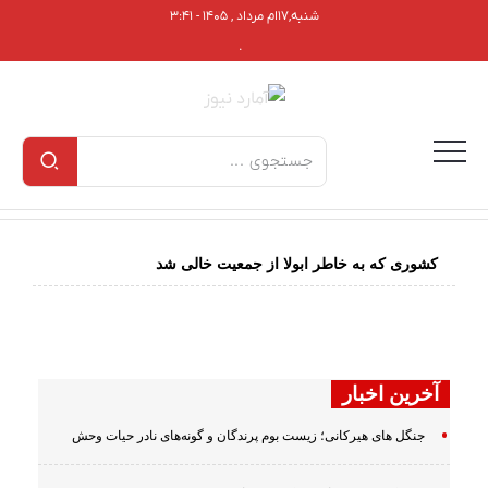
شنبه,۱۷ام مرداد , ۱۴۰۵ - ۳:۴۱
.
کشوری که به خاطر ابولا از جمعیت خالی شد
آخرین اخبار
جنگل های هیرکانی؛ زیست بوم پرندگان و گونه‌های نادر حیات وحش