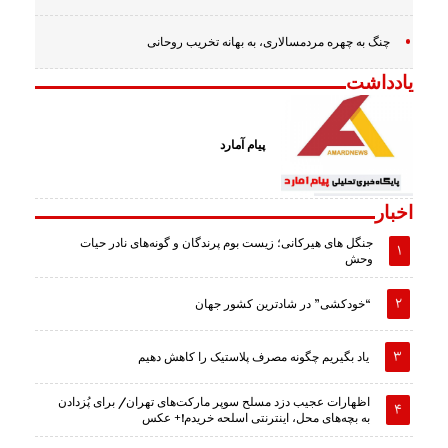
چنگ به چهره مردمسالاری، به بهانه تخریب روحانی
یادداشت
پیام آمارد
اخبار
جنگل های هیرکانی؛ زیست بوم پرندگان و گونه‌های نادر حیات
وحش
“خودکشی” در شادترین کشور جهان
یاد بگیریم چگونه مصرف پلاستیک را کاهش دهیم
اظهارات عجیب دزد مسلح سوپر مارکت‌های تهران/ برای پُزدادن
به بچه‌های محل، اینترنتی اسلحه خریدم!+ عکس