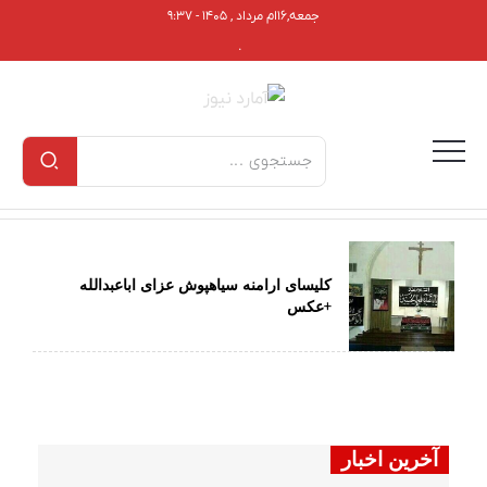
جمعه,۱۶ام مرداد , ۱۴۰۵ - ۹:۳۷
.
کلیسای ارامنه سیاهپوش عزای اباعبدالله
+عکس
آخرین اخبار